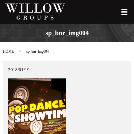
メ
sp_bnr_img004
HOME
sp_bnr_img004
2018/01/19