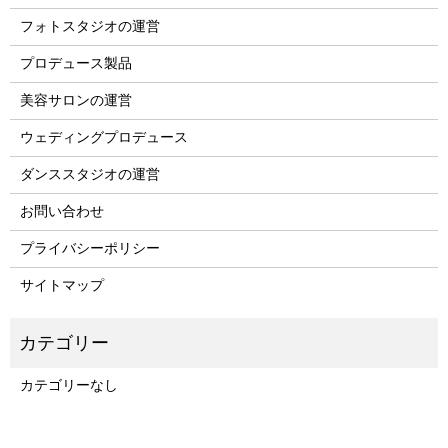
フォトスタジオの運営
プロデュース製品
美容サロンの運営
ウェディングプロデュース
ダンススタジオの運営
お問い合わせ
プライバシーポリシー
サイトマップ
カテゴリーなし