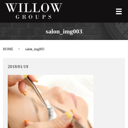
メ
salon_img003
HOME
salon_img003
2018/01/19