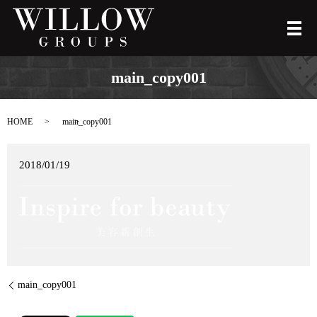
メ
main_copy001
HOME
main_copy001
2018/01/19
main_copy001