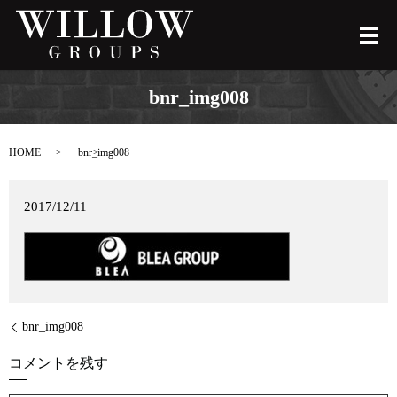
メ
bnr_img008
HOME
bnr_img008
2017/12/11
bnr_img008
コメントを残す