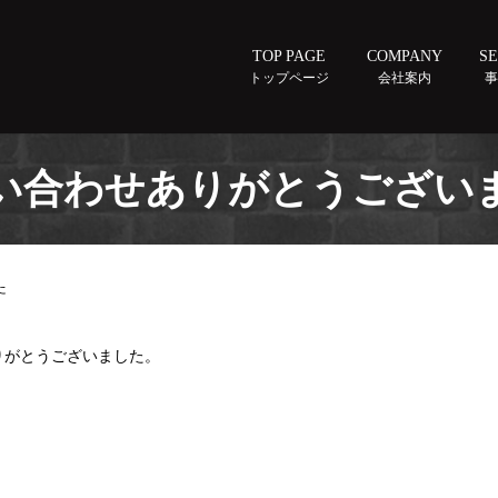
TOP PAGE
COMPANY
SE
トップページ
会社案内
い合わせありがとうござい
た
りがとうございました。