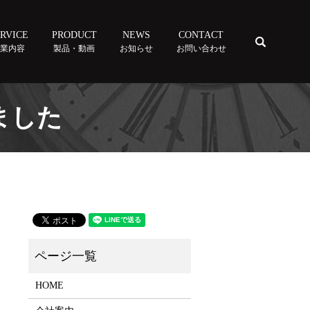
RVICE
PRODUCT
NEWS
CONTACT
SEARCH
事業内容
製品・動画
お知らせ
お問い合わせ
ました
HOME